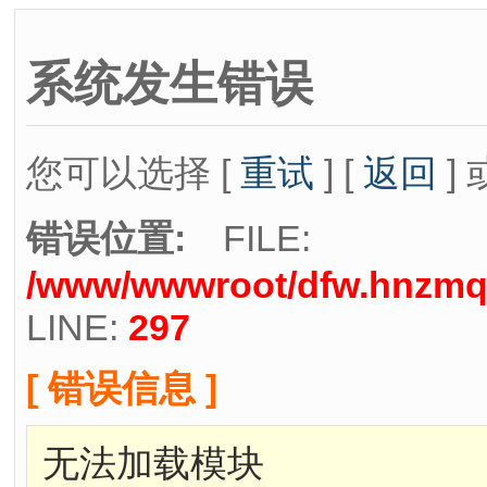
系统发生错误
您可以选择 [
重试
] [
返回
] 
错误位置:
FILE:
/www/wwwroot/dfw.hnzmqh
LINE:
297
[ 错误信息 ]
无法加载模块